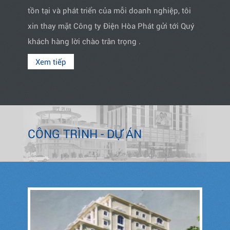
tồn tại và phát triển của mỗi doanh nghiệp, tôi
xin thay mặt Công ty Điện Hòa Phát gửi tới Quý
khách hàng lời chào trân trọng .
Xem tiếp
CÔNG TRÌNH - DỰ ÁN