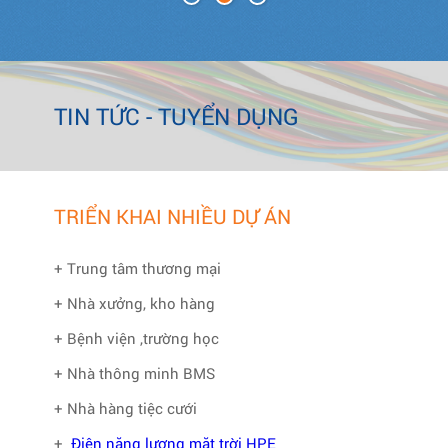
TIN TỨC - TUYỂN DỤNG
TRIỂN KHAI NHIỀU DỰ ÁN
+ Trung tâm thương mại
+ Nhà xưởng, kho hàng
+ Bệnh viện ,trường học
+ Nhà thông minh BMS
+ Nhà hàng tiệc cưới
+
Điện năng lượng mặt trời HPE